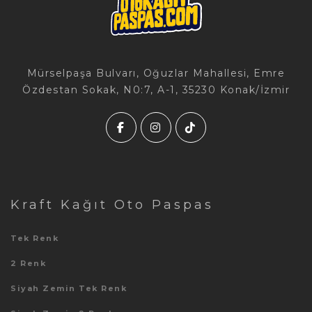
Mürselpaşa Bulvarı, Oğuzlar Mahallesi, Emre
Özdestan Sokak, N0:7, A-1, 35230 Konak/İzmir
Kraft Kağıt Oto Paspas
Tek Renk
2 Renk
Siyah Zemin Tek Renk