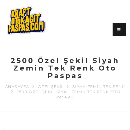
2500 Özel Şekil Siyah
Zemin Tek Renk Oto
Paspas
ANASAYFA
ÖZEL ŞEKIL
SIYAH ZEMIN TEK RENK
2500 ÖZEL ŞEKIL SIYAH ZEMIN TEK RENK OTO
PASPAS