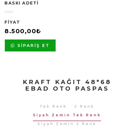
BASKI ADETI
2500
FIYAT
8.500,00₺
SIPARIŞ ET
KRAFT KAĞIT 48*68
EBAD OTO PASPAS
Tek Renk
2 Renk
Siyah Zemin Tek Renk
Siyah Zemin 2 Renk