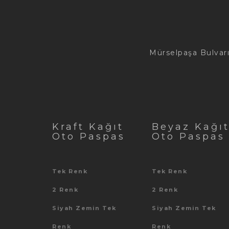
Mürselpaşa Bulvarı
Kraft Kağıt
Beyaz Kağı
Oto Paspas
Oto Paspas
Tek Renk
Tek Renk
2 Renk
2 Renk
Siyah Zemin Tek
Siyah Zemin Tek
Renk
Renk