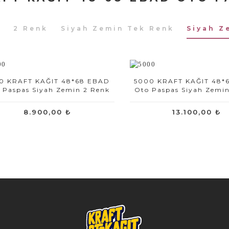
k
2 Renk
Siyah Zemin Tek Renk
Siyah Z
0 KRAFT KAĞIT 48*68 EBAD
5000 KRAFT KAĞIT 48*
 Paspas Siyah Zemin 2 Renk
Oto Paspas Siyah Zemi
8.900,00 ₺
13.100,00 ₺