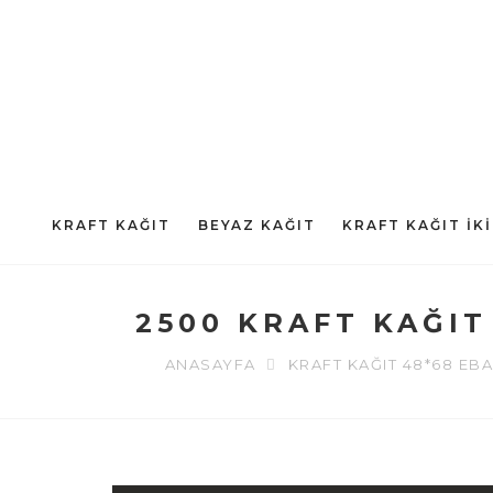
KRAFT KAĞIT
BEYAZ KAĞIT
KRAFT KAĞIT İKI
2500 KRAFT KAĞIT
ANASAYFA
KRAFT KAĞIT 48*68 EB