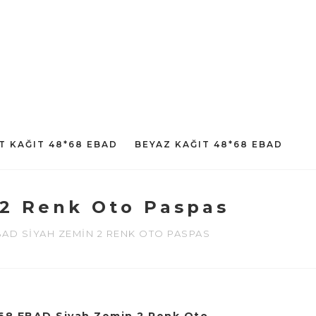
T KAĞIT 48*68 EBAD
BEYAZ KAĞIT 48*68 EBAD
2 Renk Oto Paspas
EBAD SIYAH ZEMIN 2 RENK OTO PASPAS