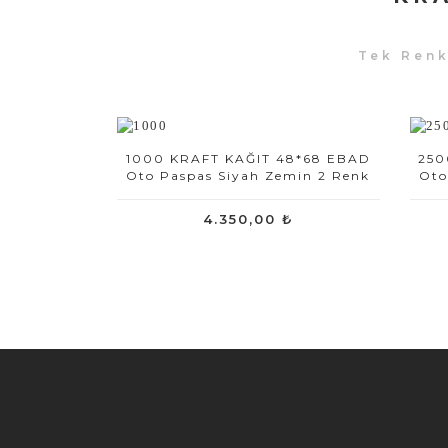
Tek Ren
1000 KRAFT KAĞIT 48*68 EBAD
250
Oto Paspas Siyah Zemin 2 Renk
Oto
4.350,00 ₺