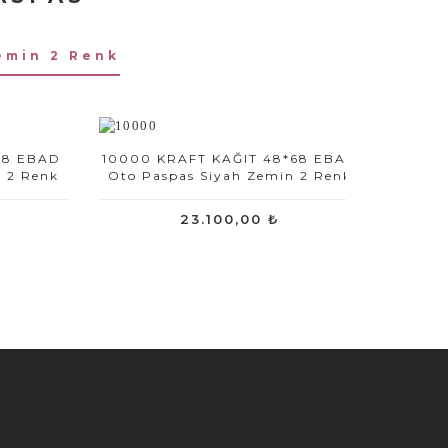
emin 2 Renk
68 EBAD
10000 KRAFT KAĞIT 48*68 EBAD
n 2 Renk
Oto Paspas Siyah Zemin 2 Renk
23.100,00 ₺