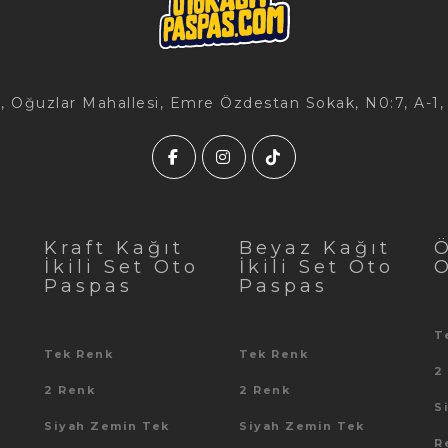
, Oğuzlar Mahallesi, Emre Özdestan Sokak, N0:7, A-1
t
Kraft Kağıt
Beyaz Kağıt
Ö
İkili Set Oto
İkili Set Oto
Paspas
Paspas
T
Tek Renk
Tek Renk
2
2 Renk
2 Renk
S
Siyah Zemin Tek
Siyah Zemin Tek
R