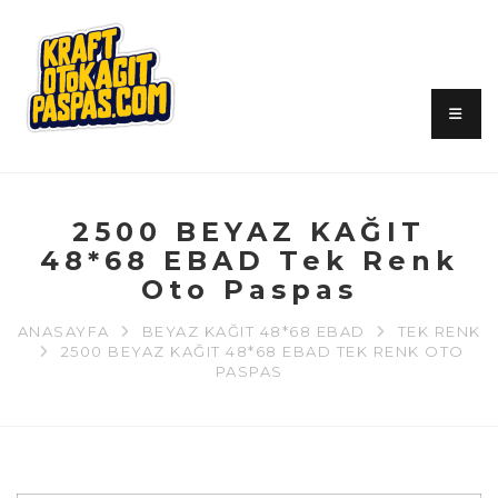
2500 BEYAZ KAĞIT
48*68 EBAD Tek Renk
Oto Paspas
ANASAYFA
BEYAZ KAĞIT 48*68 EBAD
TEK RENK
2500 BEYAZ KAĞIT 48*68 EBAD TEK RENK OTO
PASPAS