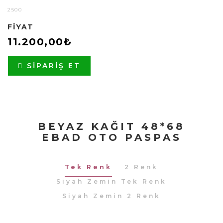
2500
FIYAT
11.200,00₺
SIPARIŞ ET
BEYAZ KAĞIT 48*68
EBAD OTO PASPAS
Tek Renk
2 Renk
Siyah Zemin Tek Renk
Siyah Zemin 2 Renk