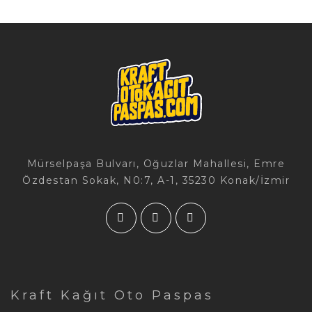
Mürselpaşa Bulvarı, Oğuzlar Mahallesi, Emre
Özdestan Sokak, N0:7, A-1, 35230 Konak/İzmir
Kraft Kağıt Oto Paspas