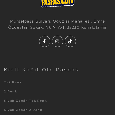
Mürselpaşa Bulvarı, Oğuzlar Mahallesi, Emre
Özdestan Sokak, N0:7, A-1, 35230 Konak/İzmir
Kraft Kağıt Oto Paspas
Tek Renk
2 Renk
Siyah Zemin Tek Renk
Siyah Zemin 2 Renk