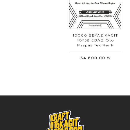
10000 BEYAZ KAĞIT
48*68 EBAD Oto
Paspas Tek Renk
34.600,00 ₺