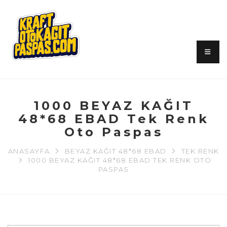
1000 BEYAZ KAĞIT
48*68 EBAD Tek Renk
Oto Paspas
ANASAYFA
BEYAZ KAĞIT 48*68 EBAD
TEK RENK
1000 BEYAZ KAĞIT 48*68 EBAD TEK RENK OTO
PASPAS