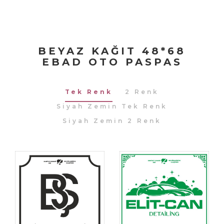
BEYAZ KAĞIT 48*68
EBAD OTO PASPAS
Tek Renk
2 Renk
Siyah Zemin Tek Renk
Siyah Zemin 2 Renk