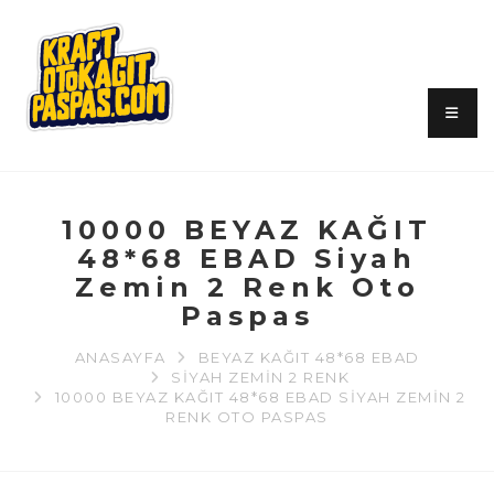
10000 BEYAZ KAĞIT
48*68 EBAD Siyah
Zemin 2 Renk Oto
Paspas
ANASAYFA
BEYAZ KAĞIT 48*68 EBAD
SIYAH ZEMIN 2 RENK
10000 BEYAZ KAĞIT 48*68 EBAD SIYAH ZEMIN 2
RENK OTO PASPAS