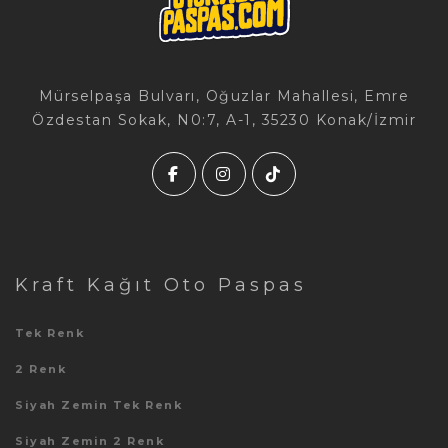
Mürselpaşa Bulvarı, Oğuzlar Mahallesi, Emre
Özdestan Sokak, N0:7, A-1, 35230 Konak/İzmir
Kraft Kağıt Oto Paspas
Tek Renk
2 Renk
Siyah Zemin Tek Renk
Siyah Zemin 2 Renk