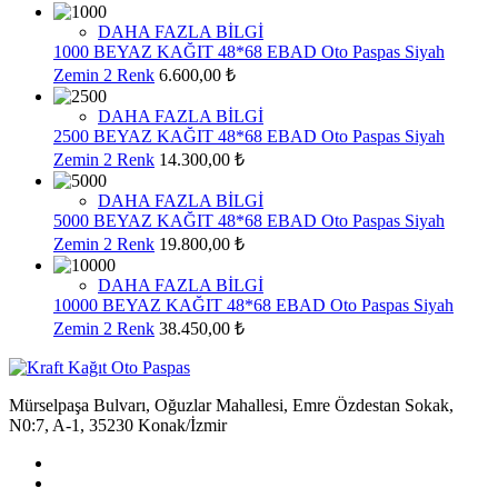
DAHA FAZLA BİLGİ
1000 BEYAZ KAĞIT 48*68 EBAD Oto Paspas Siyah
Zemin 2 Renk
6.600,00 ₺
DAHA FAZLA BİLGİ
2500 BEYAZ KAĞIT 48*68 EBAD Oto Paspas Siyah
Zemin 2 Renk
14.300,00 ₺
DAHA FAZLA BİLGİ
5000 BEYAZ KAĞIT 48*68 EBAD Oto Paspas Siyah
Zemin 2 Renk
19.800,00 ₺
DAHA FAZLA BİLGİ
10000 BEYAZ KAĞIT 48*68 EBAD Oto Paspas Siyah
Zemin 2 Renk
38.450,00 ₺
Mürselpaşa Bulvarı, Oğuzlar Mahallesi, Emre Özdestan Sokak,
N0:7, A-1, 35230 Konak/İzmir