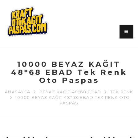
10000 BEYAZ KAĞIT
48*68 EBAD Tek Renk
Oto Paspas
ANASAYFA
BEYAZ KAĞIT 48*68 EBAD
TEK RENK
10000 BEYAZ KAĞIT 48*68 EBAD TEK RENK OTO
PASPAS