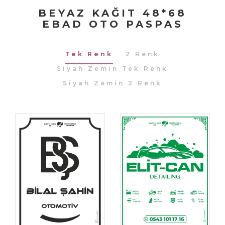
BEYAZ KAĞIT 48*68
EBAD OTO PASPAS
Tek Renk
2 Renk
Siyah Zemin Tek Renk
Siyah Zemin 2 Renk