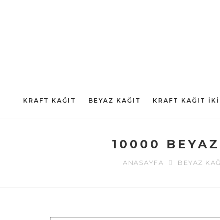
KRAFT KAĞIT
BEYAZ KAĞIT
KRAFT KAĞIT İKI
10000 BEYAZ
ANASAYFA
BEYAZ KAĞ