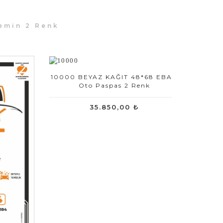
emin 2 Renk
10000 BEYAZ KAĞIT 48*68 EBAD
Oto Paspas 2 Renk
35.850,00 ₺