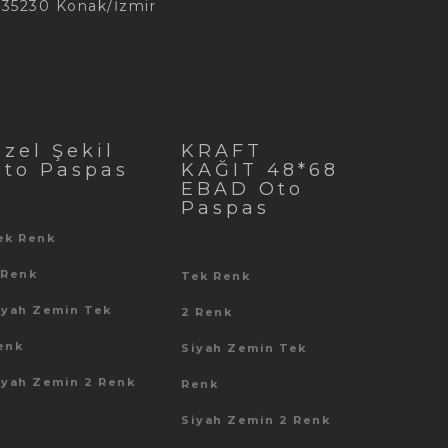
, 35230 Konak/İzmir
zel Şekil
KRAFT
Oto Paspas
KAĞIT 48*68
EBAD Oto
Paspas
ek Renk
 Renk
Tek Renk
iyah Zemin Tek
2 Renk
enk
Siyah Zemin Tek
iyah Zemin 2 Renk
Renk
Siyah Zemin 2 Renk