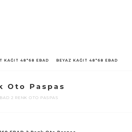
T KAĞIT 48*68 EBAD
BEYAZ KAĞIT 48*68 EBAD
k Oto Paspas
EBAD 2 RENK OTO PASPAS