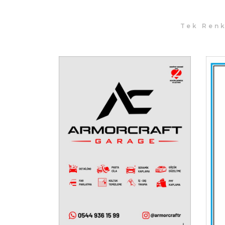
Tek Ren