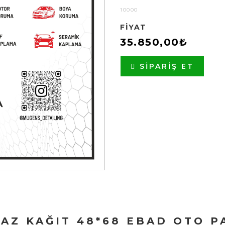
10000
FIYAT
35.850,00₺
SIPARIŞ ET
AZ KAĞIT 48*68 EBAD OTO P