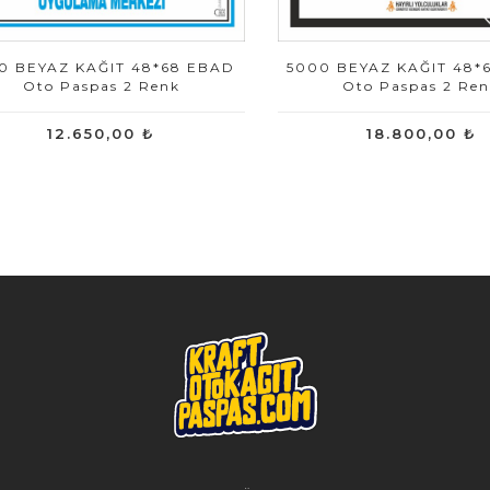
0 BEYAZ KAĞIT 48*68 EBAD
5000 BEYAZ KAĞIT 48*
Oto Paspas 2 Renk
Oto Paspas 2 Re
12.650,00 ₺
18.800,00 ₺